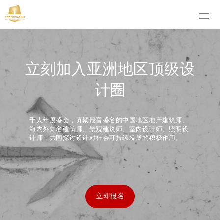
立刻加入亚洲地区顶级设
计圈
千人年度盛会，齐聚最富盛名的中国地区地产建筑师、
海内外知名建筑师、景观建筑师、室内设计师、照明设
计师，共同探讨设计对社会可持续发展的积极作用。
立即报名