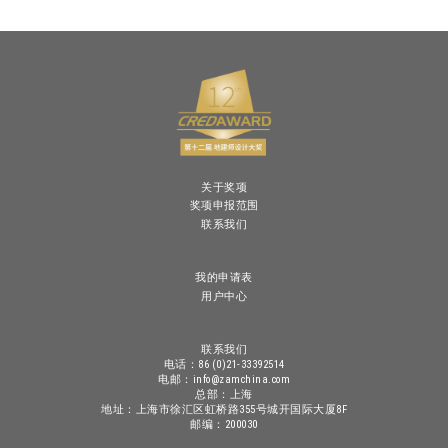
关于奖项
奖项申报范围
联系我们
我的申请表
用户中心
联系我们
电话：86 (0)21-33392514
电邮：info@zamchina.com
总部：上海
地址：上海市徐汇区虹桥路355号城开国际大厦8F
邮编：200030