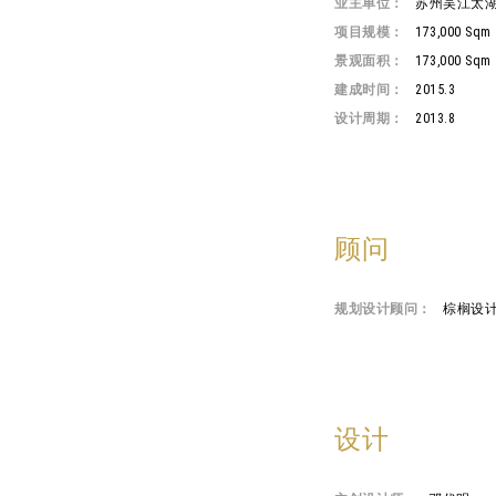
业主单位：
苏州吴江太
项目规模：
173,000 Sqm
景观面积：
173,000 Sqm
建成时间：
2015.3
设计周期：
2013.8
顾问
规划设计顾问：
棕榈设
设计