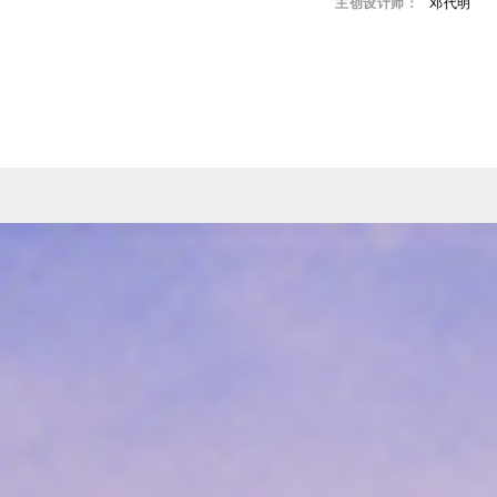
主创设计师：
邓代明