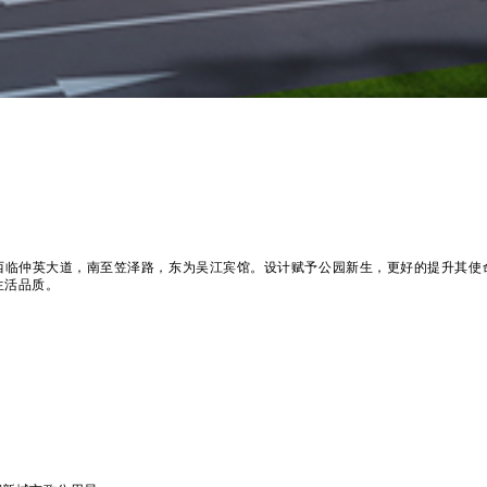
西临仲英大道，南至笠泽路，东为吴江宾馆。设计赋予公园新生，更好的提升其使
生活品质。