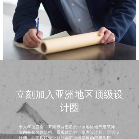
立刻加入亚洲地区顶级设
计圈
千人年度盛会，齐聚最富盛名的中国地区地产建筑师、
海内外知名建筑师、景观建筑师、室内设计师、照明设
计师，共同探讨设计对社会可持续发展的积极作用。