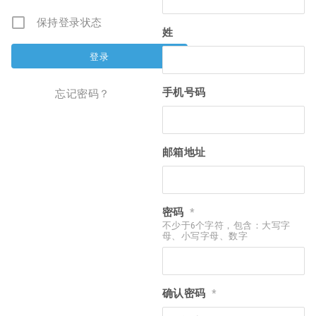
保持登录状态
姓
手机号码
忘记密码？
邮箱地址
密码
*
不少于6个字符，包含：大写字
母、小写字母、数字
确认密码
*