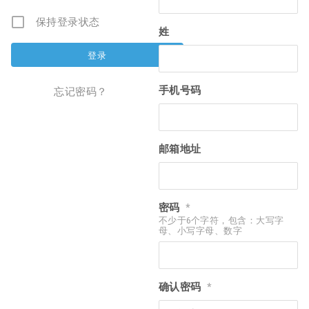
保持登录状态
姓
手机号码
忘记密码？
邮箱地址
密码
*
不少于6个字符，包含：大写字
母、小写字母、数字
确认密码
*