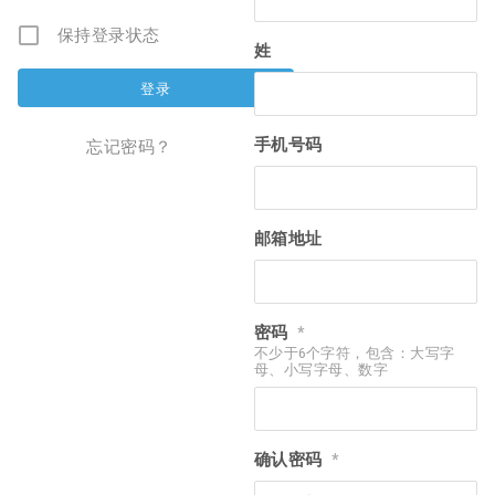
保持登录状态
姓
手机号码
忘记密码？
邮箱地址
密码
*
不少于6个字符，包含：大写字
母、小写字母、数字
确认密码
*