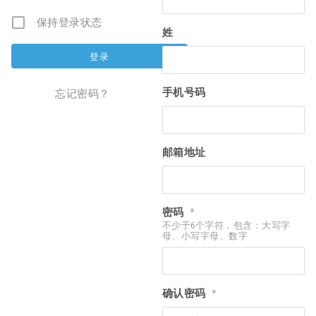
保持登录状态
姓
手机号码
忘记密码？
邮箱地址
密码
*
不少于6个字符，包含：大写字
母、小写字母、数字
确认密码
*