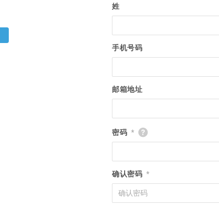
姓
手机号码
邮箱地址
密码
*
确认密码
*