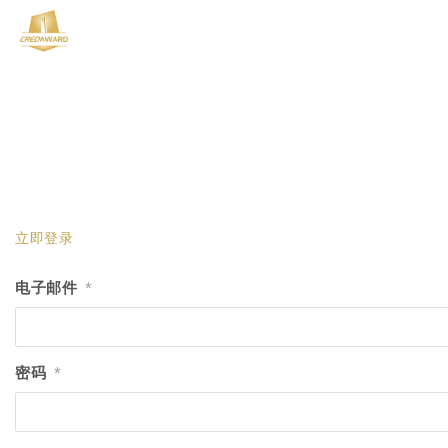
立即登录
电子邮件
*
密码
*