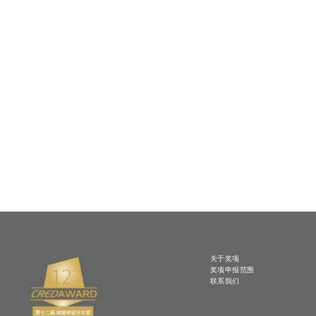
关于奖项
奖项申报范围
联系我们