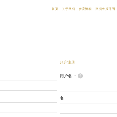
首页
关于奖项
参赛流程
奖项申报范围
账户注册
用户名
*
名