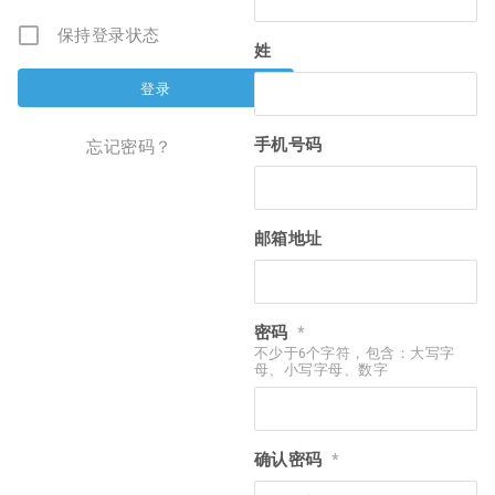
保持登录状态
姓
手机号码
忘记密码？
邮箱地址
密码
*
不少于6个字符，包含：大写字
母、小写字母、数字
确认密码
*