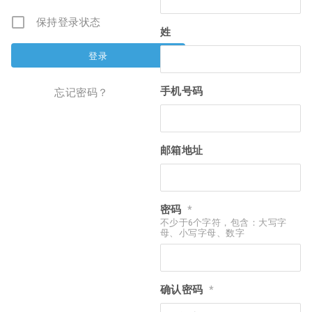
保持登录状态
姓
手机号码
忘记密码？
邮箱地址
密码
*
不少于6个字符，包含：大写字
母、小写字母、数字
确认密码
*