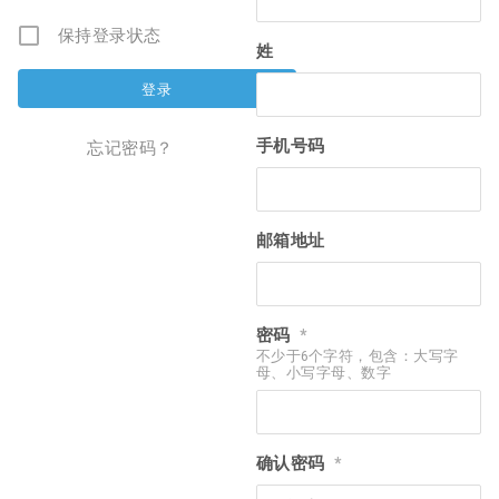
保持登录状态
姓
手机号码
忘记密码？
邮箱地址
密码
*
不少于6个字符，包含：大写字
母、小写字母、数字
确认密码
*