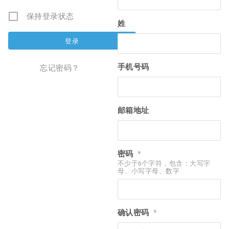
保持登录状态
姓
手机号码
忘记密码？
邮箱地址
密码
*
不少于6个字符，包含：大写字
母、小写字母、数字
确认密码
*