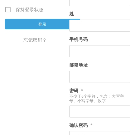
保持登录状态
姓
手机号码
忘记密码？
邮箱地址
密码
*
不少于6个字符，包含：大写字
母、小写字母、数字
确认密码
*