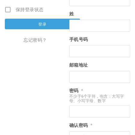
保持登录状态
姓
手机号码
忘记密码？
邮箱地址
密码
*
不少于6个字符，包含：大写字
母、小写字母、数字
确认密码
*