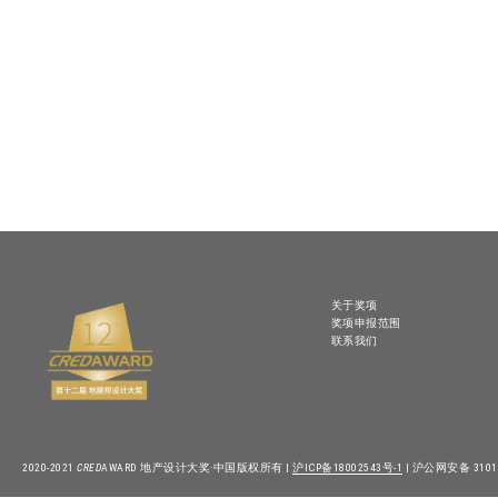
关于奖项
奖项申报范围
联系我们
2020-2021
CRED
AWARD 地产设计大奖·中国版权所有 |
沪ICP备18002543号-1
| 沪公网安备 31010