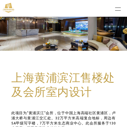
上海黄浦滨江售楼处
及会所室内设计
此项目为“黄浦滨江”会所，位于中国上海高端社区黄浦区，卢
浦大桥与黄浦江交汇处。32万平方米高端复合地标，周边有
5A甲级写字楼，7万平方米生态商业中心。此会所服务于130