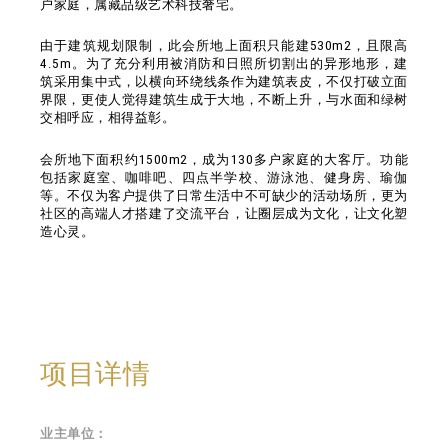
户家庭，属藏品级艺术科技奢宅。
由于建筑规划限制，此会所地上面积只能建530m2，且限高
4.5m。为了充分利用被消防和日照所切割出的异形地形，建
筑采用集中式，以横向环绕线条作为建筑表皮，不仅打破立面
界限，更使人觉得建筑生成于大地，不断上升，与水面和绿树
交相呼应，相得益彰。
会所地下面积约1500m2，成为130多户家庭的大客厅。功能
包括家庭室、咖啡吧、四点半学校、游泳池、健身房、瑜伽
等。不仅为客户提供了日常生活中不可缺少的活动场所，更为
社区的高端人才搭建了交流平台，让圈层成为文化，让文化塑
造心灵。
项目详情
业主单位：