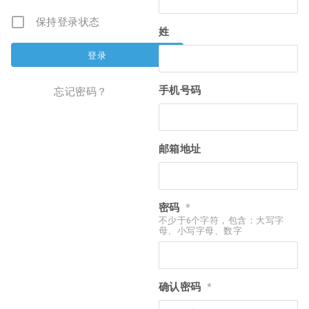
保持登录状态
姓
手机号码
忘记密码？
邮箱地址
密码
*
不少于6个字符，包含：大写字
母、小写字母、数字
确认密码
*