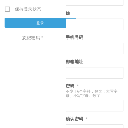
保持登录状态
姓
手机号码
忘记密码？
邮箱地址
密码
*
不少于6个字符，包含：大写字
母、小写字母、数字
确认密码
*