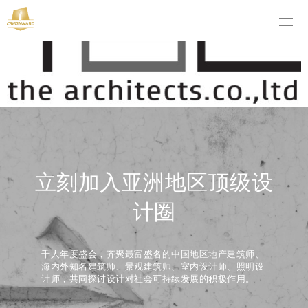
立刻加入亚洲地区顶级设
计圈
千人年度盛会，齐聚最富盛名的中国地区地产建筑师、
海内外知名建筑师、景观建筑师、室内设计师、照明设
计师，共同探讨设计对社会可持续发展的积极作用。