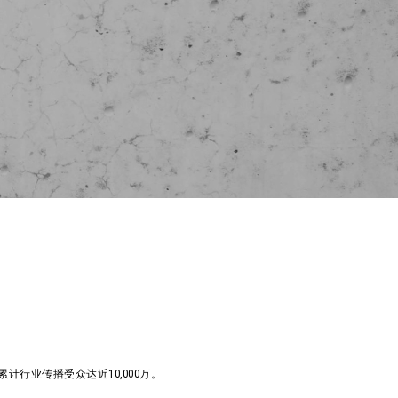
行业传播受众达近10,000万。