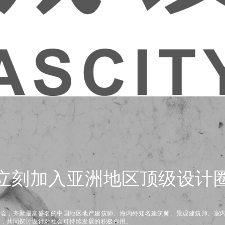
立刻加入亚洲地区顶级设计
盛会，齐聚最富盛名的中国地区地产建筑师、海内外知名建筑师、景观建筑师、室
师，共同探讨设计对社会可持续发展的积极作用。