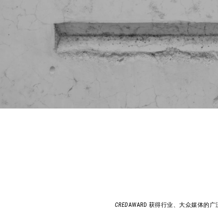
CRED
AWARD 获得行业、大众媒体的