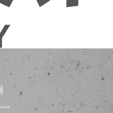
圈
内设计师、