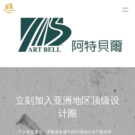
立刻加入亚洲地区顶级设
计圈
千人年度盛会，齐聚最富盛名的中国地区地产建筑师、