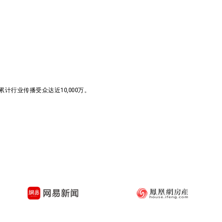
行业传播受众达近10,000万。