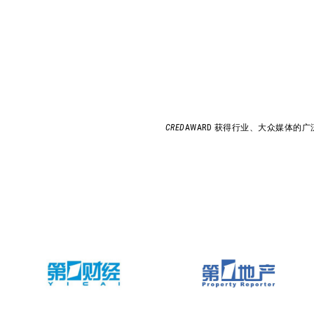
CRED
AWARD 获得行业、大众媒体的