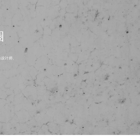
圈
内设计师、