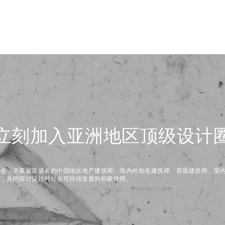
立刻加入亚洲地区顶级设计
盛会，齐聚最富盛名的中国地区地产建筑师、海内外知名建筑师、景观建筑师、室
师，共同探讨设计对社会可持续发展的积极作用。