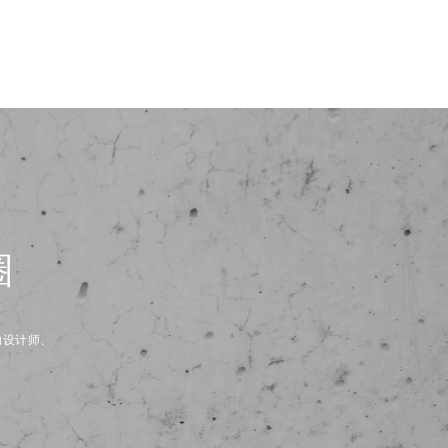
圈
内设计师、