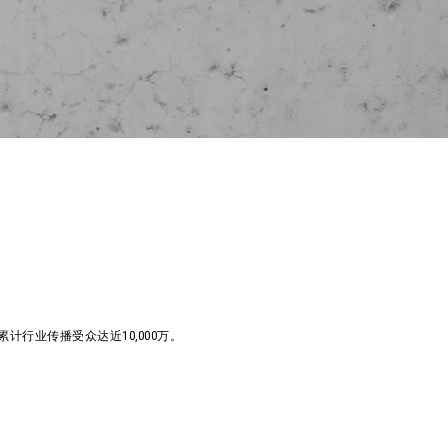
行业传播受众达近10,000万。