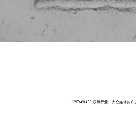
CRED
AWARD 获得行业、大众媒体的