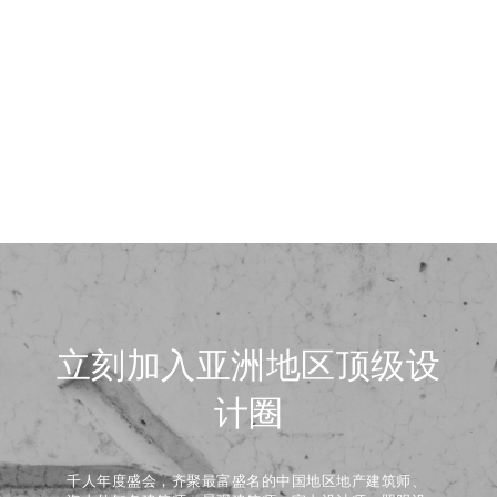
立刻加入亚洲地区顶级设
计圈
千人年度盛会，齐聚最富盛名的中国地区地产建筑师、