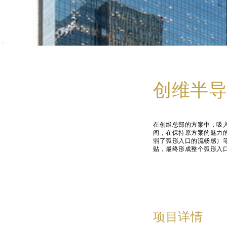
创维半导
在创维总部的方案中，吸
间，在保持原方案的魅力
弱了弧形入口的流畅感）等
贴，最终形成整个弧形入
项目详情