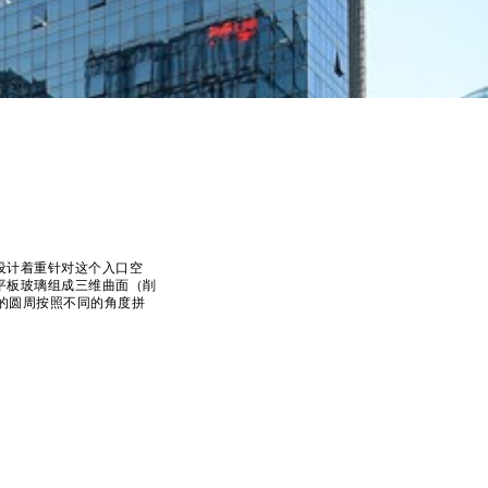
设计着重针对这个入口空
平板玻璃组成三维曲面（削
的圆周按照不同的角度拼