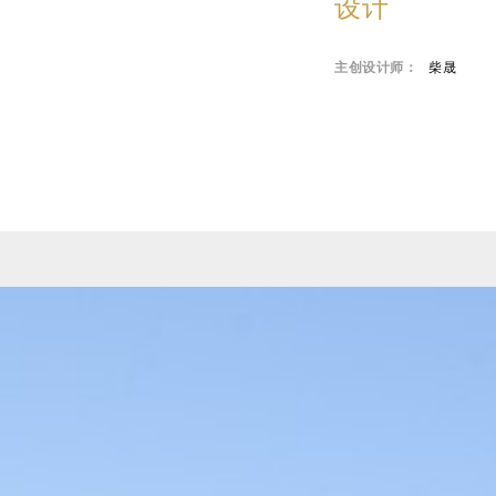
设计
主创设计师：
柴晟