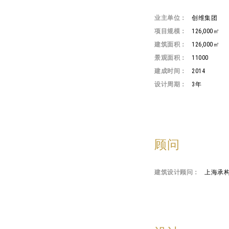
业主单位：
创维集团
项目规模：
126,000㎡
建筑面积：
126,000㎡
景观面积：
11000
建成时间：
2014
设计周期：
3年
顾问
建筑设计顾问：
上海承