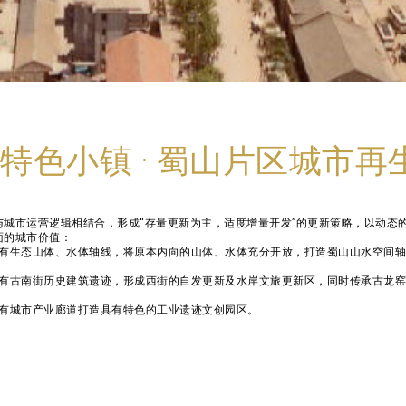
特色小镇 · 蜀山片区城市再
与城市运营逻辑相结合，形成“存量更新为主，适度增量开发”的更新策略，以动态
面的城市价值：
原有生态山体、水体轴线，将原本内向的山体、水体充分开放，打造蜀山山水空间
原有古南街历史建筑遗迹，形成西街的自发更新及水岸文旅更新区，同时传承古龙
原有城市产业廊道打造具有特色的工业遗迹文创园区。