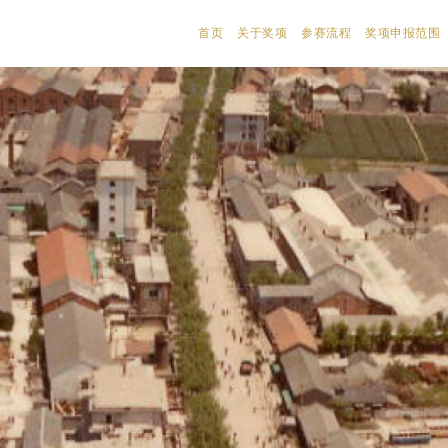
首页
关于奖项
参赛流程
奖项申报范围