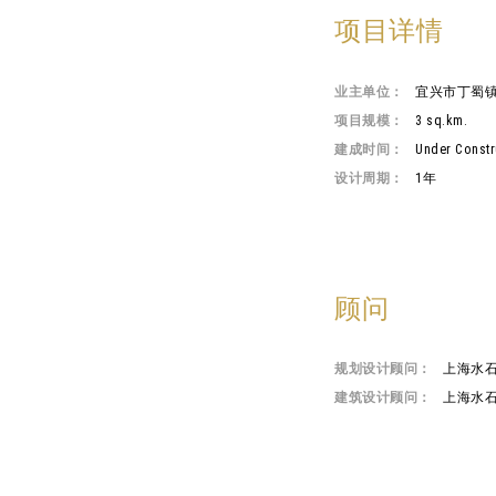
项目详情
业主单位：
宜兴市丁蜀
项目规模：
3 sq.km.
建成时间：
Under Constr
设计周期：
1年
顾问
规划设计顾问：
上海水
建筑设计顾问：
上海水