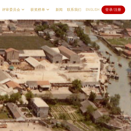
评审委员会
获奖榜单
新闻
联系我们
ENGLISH
登录/注册