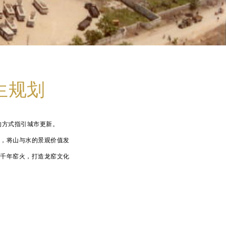
生规划
的方式指引城市更新。
轴，将山与水的景观价值发
窑千年窑火，打造龙窑文化