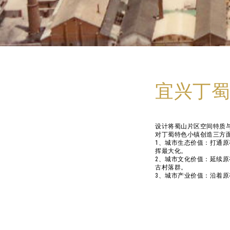
宜兴丁蜀
设计将蜀山片区空间特质
对丁蜀特色小镇创造三方
1、城市生态价值：打通
挥最大化。
2、城市文化价值：延续
古村落群。
3、城市产业价值：沿着