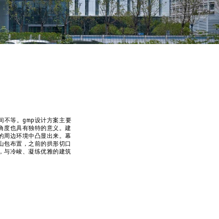
间不等。gmp设计方案主要
角度也具有独特的意义。建
的周边环境中凸显出来。幕
山包布置，之前的拱形切口
，与冷峻、凝练优雅的建筑