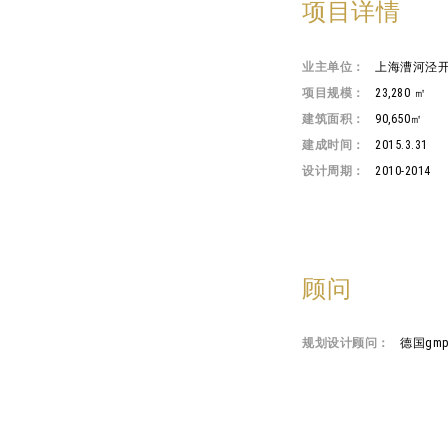
项目详情
业主单位：
上海漕河泾
项目规模：
23,280 ㎡
建筑面积：
90,650㎡
建成时间：
2015.3.31
设计周期：
2010-2014
顾问
规划设计顾问：
德国gm