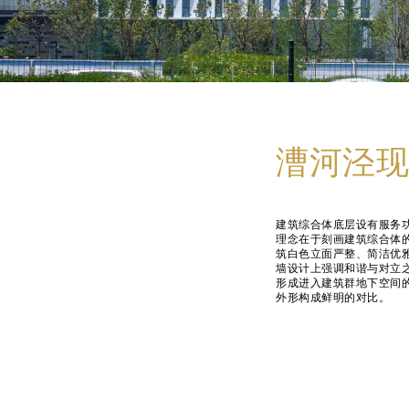
漕河泾现
建筑综合体底层设有服务功
理念在于刻画建筑综合体
筑白色立面严整、简洁优
墙设计上强调和谐与对立
形成进入建筑群地下空间
外形构成鲜明的对比。