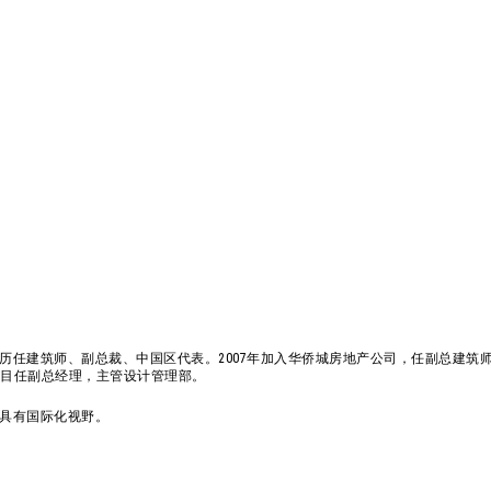
任建筑师、副总裁、中国区代表。2007年加入华侨城房地产公司，任副总建筑师
项目任副总经理，主管设计管理部。
具有国际化视野。