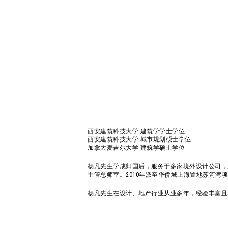
西安建筑科技大学 建筑学学士学位
西安建筑科技大学 城市规划硕士学位
加拿大麦吉尔大学 建筑学硕士学位
杨凡先生学成归国后，服务于多家境外设计公司，历
主管总师室。2010年派至华侨城上海置地苏河湾
杨凡先生在设计、地产行业从业多年，经验丰富且