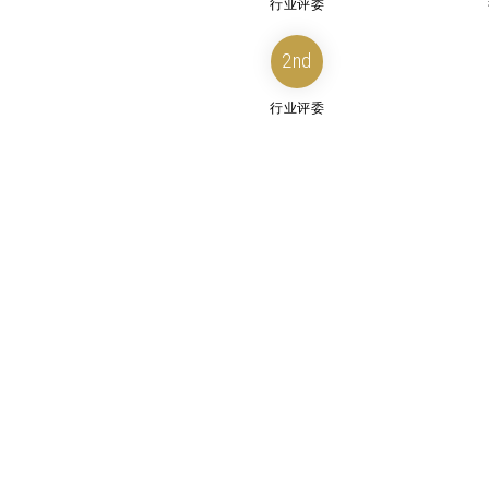
行业评委
2nd
行业评委