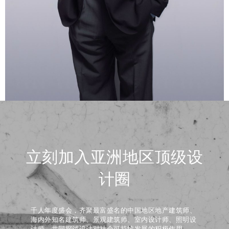
立刻加入亚洲地区顶级设
计圈
千人年度盛会，齐聚最富盛名的中国地区地产建筑师、
海内外知名建筑师、景观建筑师、室内设计师、照明设
计师，共同探讨设计对社会可持续发展的积极作用。