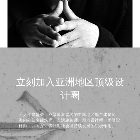
立刻加入亚洲地区顶级设
计圈
千人年度盛会，齐聚最富盛名的中国地区地产建筑师、
海内外知名建筑师、景观建筑师、室内设计师、照明设
计师，共同探讨设计对社会可持续发展的积极作用。