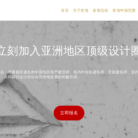
首页
关于奖项
参赛流程
奖项申报范围
立刻加入亚洲地区顶级设计
盛会，齐聚最富盛名的中国地区地产建筑师、海内外知名建筑师、景观建筑师、室
师，共同探讨设计对社会可持续发展的积极作用。
立即报名