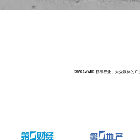
CRED
AWARD 获得行业、大众媒体的