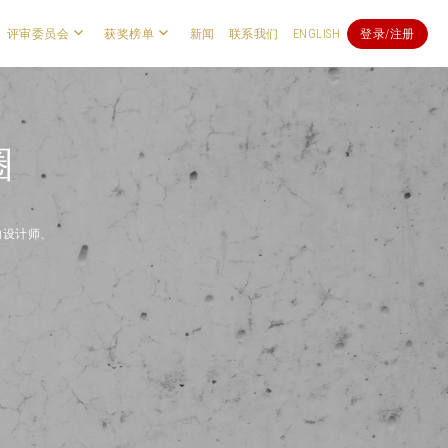
评审委员会
获奖榜单
新闻
联系我们
ENGLISH
登录/注册
圈
内设计师、