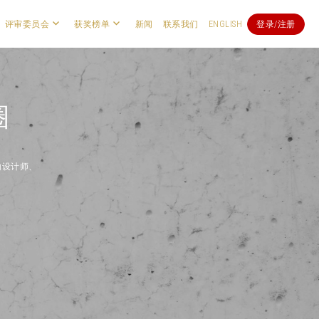
评审委员会
获奖榜单
新闻
联系我们
ENGLISH
登录/注册
圈
内设计师、