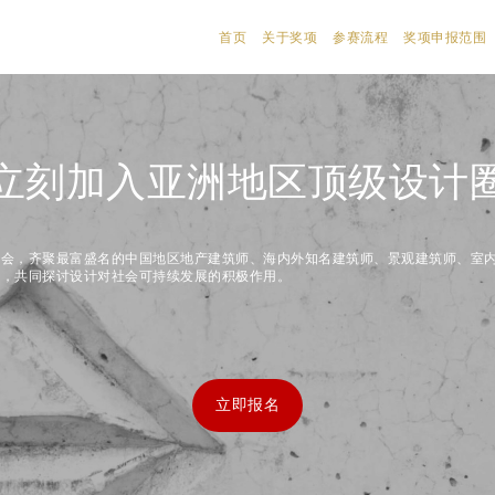
首页
关于奖项
参赛流程
奖项申报范围
立刻加入亚洲地区顶级设计
盛会，齐聚最富盛名的中国地区地产建筑师、海内外知名建筑师、景观建筑师、室
师，共同探讨设计对社会可持续发展的积极作用。
立即报名