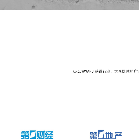
CRED
AWARD 获得行业、大众媒体的