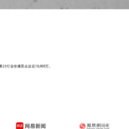
行业传播受众达近10,000万。