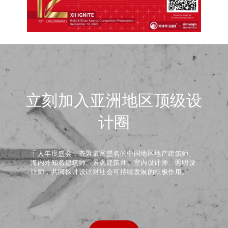
立刻加入亚洲地区顶级设
计圈
千人年度盛会，齐聚最富盛名的中国地区地产建筑师、
海内外知名建筑师、景观建筑师、室内设计师、照明设
计师，共同探讨设计对社会可持续发展的积极作用。