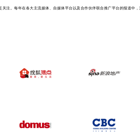
广泛关注。每年在各大主流媒体、自媒体平台以及合作伙伴联合推广平台的报道中，累计