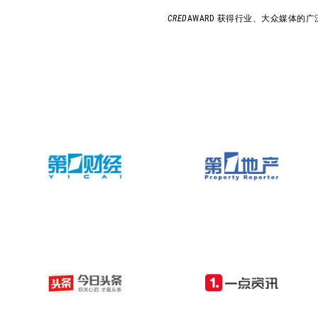
CRED
AWARD 获得行业、大众媒体的