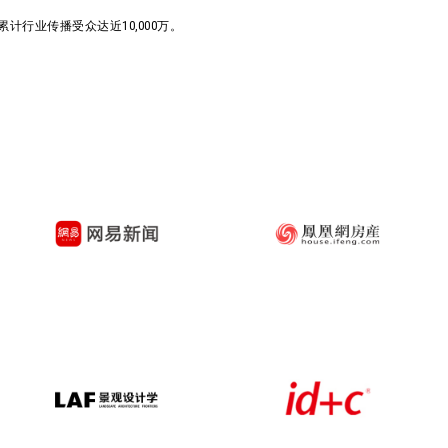
行业传播受众达近10,000万。