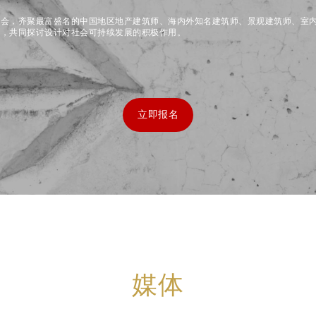
盛会，齐聚最富盛名的中国地区地产建筑师、海内外知名建筑师、景观建筑师、室
师，共同探讨设计对社会可持续发展的积极作用。
立即报名
媒体