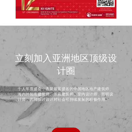
立刻加入亚洲地区顶级设
计圈
千人年度盛会，齐聚最富盛名的中国地区地产建筑师、
海内外知名建筑师、景观建筑师、室内设计师、照明设
计师，共同探讨设计对社会可持续发展的积极作用。