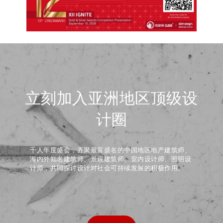
立刻加入亚洲地区顶级设
计圈
千人年度盛会，齐聚最富盛名的中国地区地产建筑师、
海内外知名建筑师、景观建筑师、室内设计师、照明设
计师，共同探讨设计对社会可持续发展的积极作用。