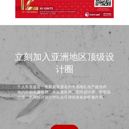
立刻加入亚洲地区顶级设
计圈
千人年度盛会，齐聚最富盛名的中国地区地产建筑师、
海内外知名建筑师、景观建筑师、室内设计师、照明设
计师，共同探讨设计对社会可持续发展的积极作用。