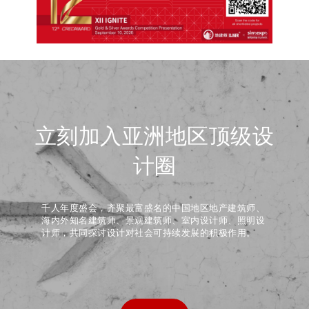
立刻加入亚洲地区顶级设
计圈
千人年度盛会，齐聚最富盛名的中国地区地产建筑师、
海内外知名建筑师、景观建筑师、室内设计师、照明设
计师，共同探讨设计对社会可持续发展的积极作用。