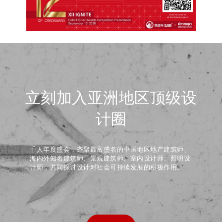
立刻加入亚洲地区顶级设
计圈
千人年度盛会，齐聚最富盛名的中国地区地产建筑师、
海内外知名建筑师、景观建筑师、室内设计师、照明设
计师，共同探讨设计对社会可持续发展的积极作用。