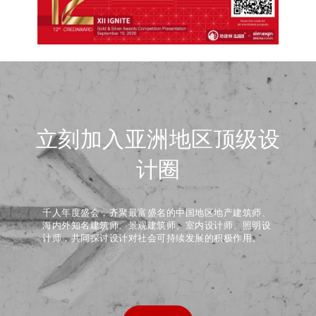
立刻加入亚洲地区顶级设
计圈
千人年度盛会，齐聚最富盛名的中国地区地产建筑师、
海内外知名建筑师、景观建筑师、室内设计师、照明设
计师，共同探讨设计对社会可持续发展的积极作用。