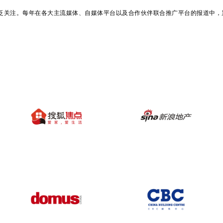
广泛关注。每年在各大主流媒体、自媒体平台以及合作伙伴联合推广平台的报道中，累计