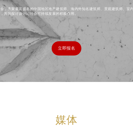
盛会，齐聚最富盛名的中国地区地产建筑师、海内外知名建筑师、景观建筑师、室
师，共同探讨设计对社会可持续发展的积极作用。
立即报名
媒体