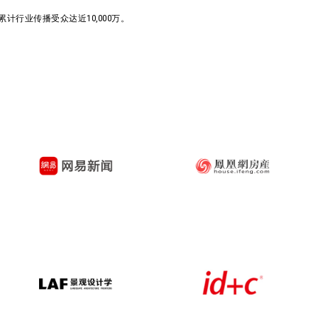
行业传播受众达近10,000万。