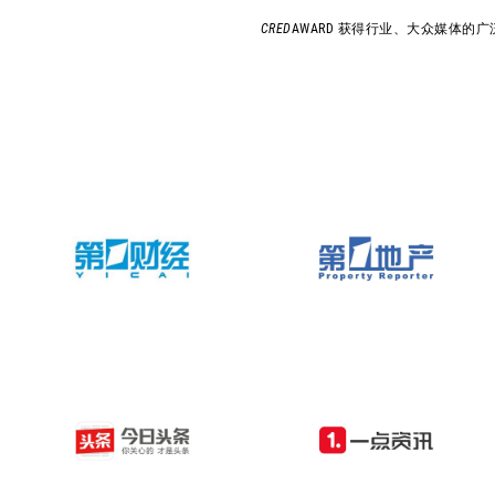
CRED
AWARD 获得行业、大众媒体的