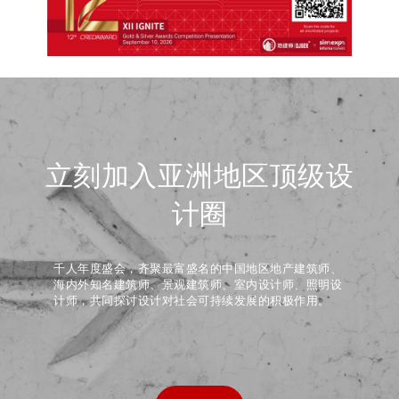
立刻加入亚洲地区顶级设
计圈
千人年度盛会，齐聚最富盛名的中国地区地产建筑师、
海内外知名建筑师、景观建筑师、室内设计师、照明设
计师，共同探讨设计对社会可持续发展的积极作用。