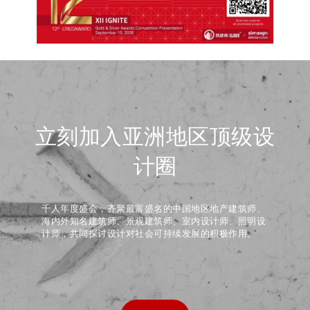
立刻加入亚洲地区顶级设
计圈
千人年度盛会，齐聚最富盛名的中国地区地产建筑师、
海内外知名建筑师、景观建筑师、室内设计师、照明设
计师，共同探讨设计对社会可持续发展的积极作用。