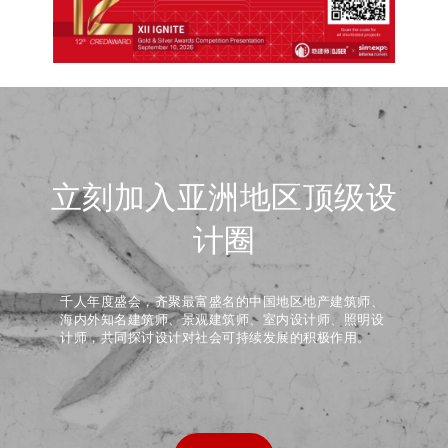
立刻加入亚洲地区顶级设
计圈
千人年度盛会，齐聚最富盛名的中国地区地产建筑师、
海内外知名建筑师、景观建筑师、室内设计师、照明设
计师，共同探讨设计对社会可持续发展的积极作用。