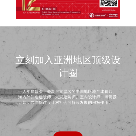
立刻加入亚洲地区顶级设
计圈
千人年度盛会，齐聚最富盛名的中国地区地产建筑师、
海内外知名建筑师、景观建筑师、室内设计师、照明设
计师，共同探讨设计对社会可持续发展的积极作用。