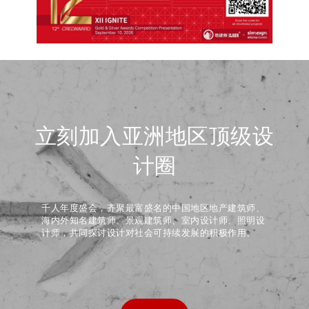
立刻加入亚洲地区顶级设
计圈
千人年度盛会，齐聚最富盛名的中国地区地产建筑师、
海内外知名建筑师、景观建筑师、室内设计师、照明设
计师，共同探讨设计对社会可持续发展的积极作用。