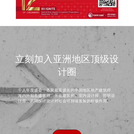
立刻加入亚洲地区顶级设
计圈
千人年度盛会，齐聚最富盛名的中国地区地产建筑师、
海内外知名建筑师、景观建筑师、室内设计师、照明设
计师，共同探讨设计对社会可持续发展的积极作用。