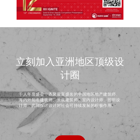
立刻加入亚洲地区顶级设
计圈
千人年度盛会，齐聚最富盛名的中国地区地产建筑师、
海内外知名建筑师、景观建筑师、室内设计师、照明设
计师，共同探讨设计对社会可持续发展的积极作用。