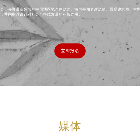
盛会，齐聚最富盛名的中国地区地产建筑师、海内外知名建筑师、景观建筑师、室
师，共同探讨设计对社会可持续发展的积极作用。
立即报名
媒体