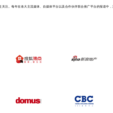
广泛关注。每年在各大主流媒体、自媒体平台以及合作伙伴联合推广平台的报道中，累计