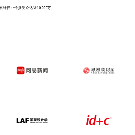
行业传播受众达近10,000万。