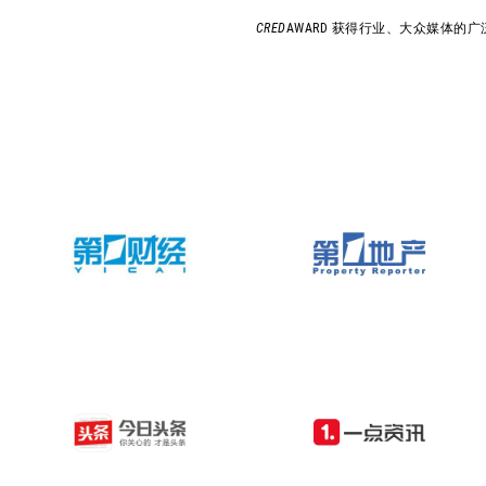
CRED
AWARD 获得行业、大众媒体的